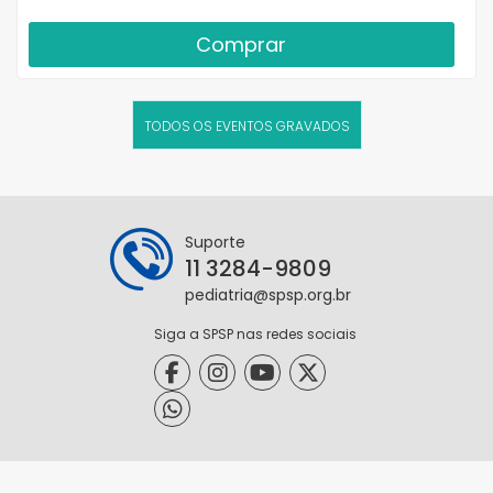
Comprar
TODOS OS EVENTOS GRAVADOS
Suporte
11 3284-9809
pediatria@spsp.org.br
Siga a SPSP nas redes sociais