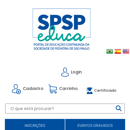
Login
Cadastro
Carrinho
Certificado
INSCRIÇÕES
EVENTOS GRAVADOS