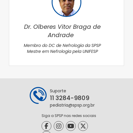
Dr. Olberes Vitor Braga de
Andrade
Membro do DC de Nefrologia da SPSP
Mestre em Nefrologia pela UNIFESP
Suporte
11 3284-9809
pediatria@spsp.org.br
Siga a SPSP nas redes sociais