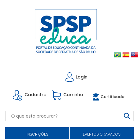
Login
Cadastro
Carrinho
Certificado
INSCRIÇÕES
EVENTOS GRAVADOS