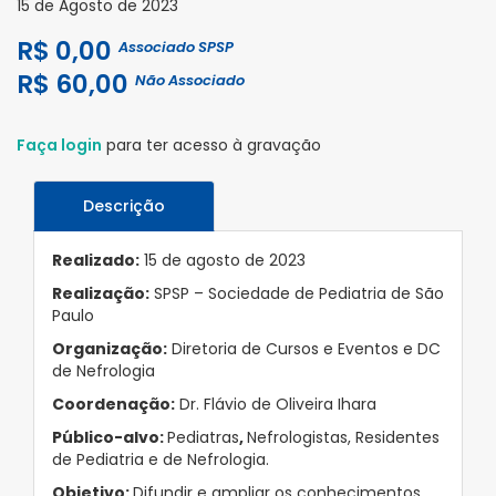
15 de Agosto de 2023
R$ 0,00
Associado SPSP
R$ 60,00
Não Associado
Faça login
para ter acesso à gravação
Descrição
Realizado:
15 de agosto de 2023
Realização:
SPSP – Sociedade de Pediatria de São
Paulo
Organização:
Diretoria de Cursos e Eventos e DC
de Nefrologia
Coordenação:
Dr. Flávio de Oliveira Ihara
Público-alvo:
Pediatras
,
Nefrologistas, Residentes
de Pediatria e de Nefrologia.
Objetivo:
Difundir e ampliar os conhecimentos