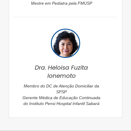
Mestre em Pediatra pela FMUSP
Dra. Heloisa Fuzita
Ionemoto
Membro do DC de Atenção Domiciliar da
SPSP
Gerente Médica de Educação Continuada
do Instituto Pensi Hospital Infantil Sabará