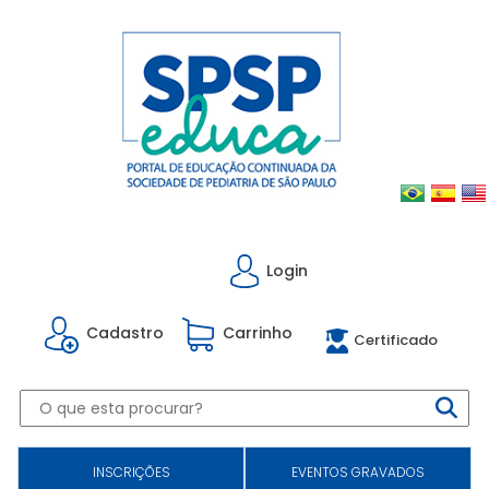
Login
Cadastro
Carrinho
Certificado
INSCRIÇÕES
EVENTOS GRAVADOS