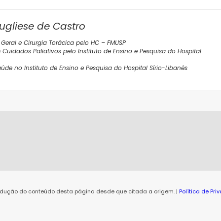
Pugliese de Castro
Geral e Cirurgia Torácica pelo HC – FMUSP
uidados Paliativos pelo Instituto de Ensino e Pesquisa do Hospital
e no Instituto de Ensino e Pesquisa do Hospital Sírio-Libanês
rodução do conteúdo desta página desde que citada a origem. |
Política de Pr