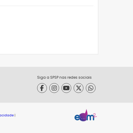
Siga a SPSP nas redes sociais
ivacidade
|