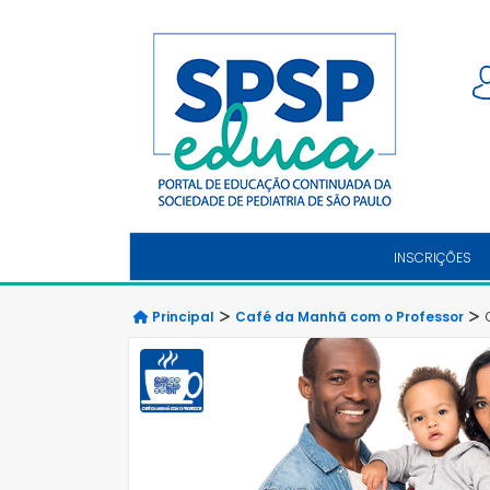
INSCRIÇÕES
Principal
Café da Manhã com o Professor