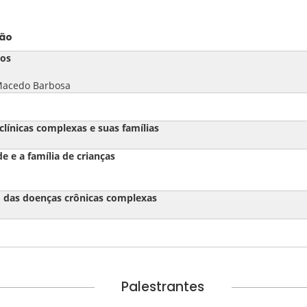
o
cos
 Macedo Barbosa
 clínicas complexas e suas famílias
e e a família de crianças
o das doenças crônicas complexas
Palestrantes