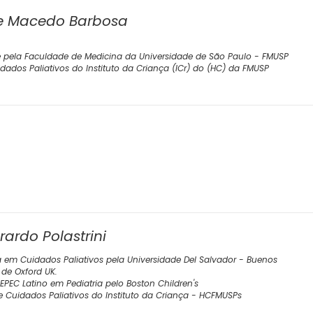
 de Macedo Barbosa
 pela Faculdade de Medicina da Universidade de São Paulo - FMUSP
ados Paliativos do Instituto da Criança (ICr) do (HC) da FMUSP
erardo Polastrini
a em Cuidados Paliativos pela Universidade Del Salvador - Buenos
 de Oxford UK.
EPEC Latino em Pediatria pelo Boston Children's
e Cuidados Paliativos do Instituto da Criança - HCFMUSPs