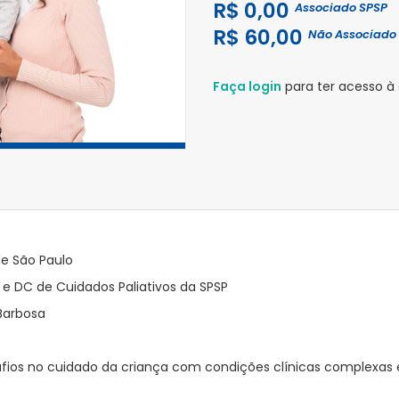
R$ 0,00
Associado SPSP
R$ 60,00
Não Associado
Faça login
para ter acesso à
de São Paulo
 e DC de Cuidados Paliativos da SPSP
 Barbosa
afios no cuidado da criança com condições clínicas complexas e