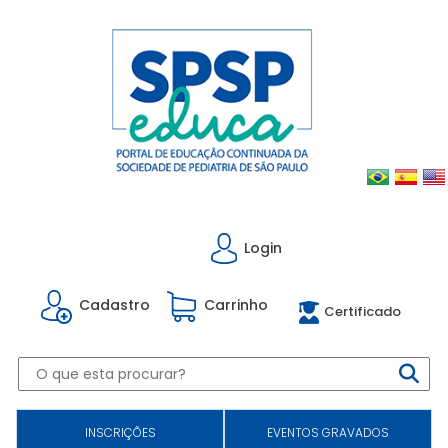
Login
Cadastro
Carrinho
Certificado
INSCRIÇÕES
EVENTOS GRAVADOS