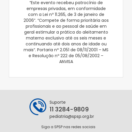
“Este evento recebeu patrocínio de
empresas privadas, em conformidade
com a Lei nº 11.265, de 3 de janeiro de
2006”. “Compete de forma prioritária aos
profissionais e ao pessoal de saúde em
geral estimular a prática do aleitamento
materno exclusivo até os seis meses e
continuando até dois anos de idade ou
mais“. Portaria nº 2.051 de 08/11/2001 – MS
e Resolução nº 222 de 05/08/2002 –
ANVISA
Suporte
11 3284-9809
pediatria@spsp.org.br
Siga a SPSP nas redes sociais