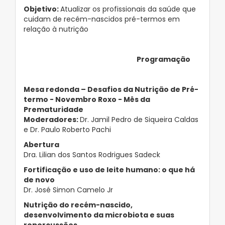
Objetivo:
Atualizar os profissionais da saúde que
cuidam de recém-nascidos pré-termos em
relação à nutrição
Programação
Mesa redonda – Desafios da Nutrição de Pré-
termo - Novembro Roxo - Mês da
Prematuridade
Moderadores:
Dr. Jamil Pedro de Siqueira Caldas
e Dr. Paulo Roberto Pachi
Abertura
Dra. Lilian dos Santos Rodrigues Sadeck
Fortificação e uso de leite humano: o que há
de novo
Dr. José Simon Camelo Jr
Nutrição do recém-nascido,
desenvolvimento da microbiota e suas