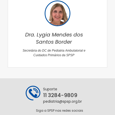
Dra. Lygia Mendes dos
Santos Border
Secretária do DC de Pediatria Ambulatorial e
Cuidados Primários da SPSP
Suporte
11 3284-9809
pediatria@spsp.org.br
Siga a SPSP nas redes sociais