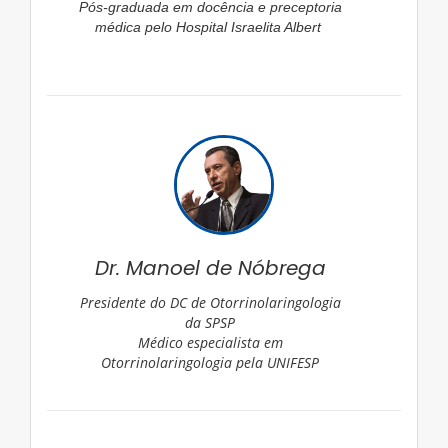
Pós-graduada em docência e preceptoria
médica pelo Hospital Israelita Albert
Dr. Manoel de Nóbrega
Presidente do DC de Otorrinolaringologia
da SPSP
Médico especialista em
Otorrinolaringologia pela UNIFESP