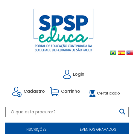
Login
Cadastro
Carrinho
Certificado
INSCRIÇÕES
EVENTOS GRAVADOS