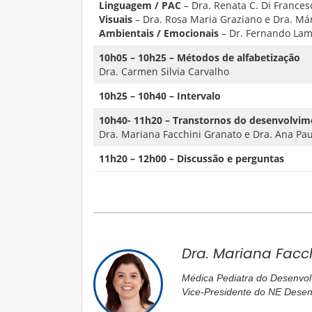
Linguagem / PAC
– Dra. Renata C. Di France
Visuais
– Dra. Rosa Maria Graziano e Dra. M
Ambientais / Emocionais
– Dr. Fernando Lam
10h05 – 10h25 – Métodos de alfabetização
Dra. Carmen Silvia Carvalho
10h25 – 10h40 – Intervalo
10h40- 11h20 – Transtornos do desenvolvime
Dra. Mariana Facchini Granato e Dra. Ana Pau
11h20 – 12h00 – Discussão e perguntas
Dra. Mariana Facc
Médica Pediatra do Desenvo
Vice-Presidente do NE Dese