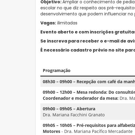
Objetivo:
Ampliar o conhecimento de pediat
escolar no que diz respeito aos pré-requisit
desenvolvimento que podem influenciar no 
Vagas:
ilimitadas
Evento aberto e com inscrições gratuita
Se inscreva para receber o e-mail de av
É necessário cadastro prévio no site par
–
Programação
08h30 – 09h00 – Recepção com café da man
09h00 – 12h00 – Mesa redonda: Do consultóri
Coordenador e moderador da mesa:
Dra. Ma
09h00 – 09h05 – Abertura
Dra. Mariana Facchini Granato
09h05 – 10h05 – Pré-requisitos para alfabeti
Motores
- Dra. Mariana Pacífico Mercadante