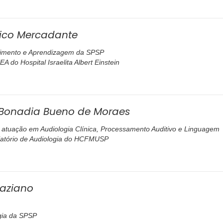
fico Mercadante
imento e Aprendizagem da SPSP
A do Hospital Israelita Albert Einstein
 Bonadia Bueno de Moraes
atuação em Audiologia Clínica, Processamento Auditivo e Linguagem
ulatório de Audiologia do HCFMUSP
raziano
gia da SPSP