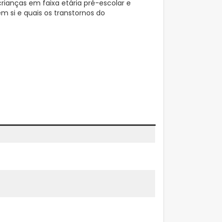
ianças em faixa etária pré-escolar e
m si e quais os transtornos do