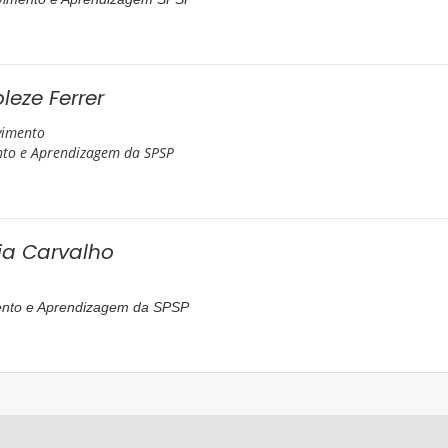
leze Ferrer
vimento
to e Aprendizagem da SPSP
ia Carvalho
nto e Aprendizagem da SPSP