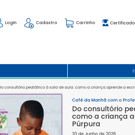
Login
Cadastro
Carrinho
Certificado
E
Do consultório pediátrico à sala de aula: como a criança aprende a escr
Café da Manhã com o Profe
Do consultório ped
como a criança a
Púrpura
20 de Junho de 2026