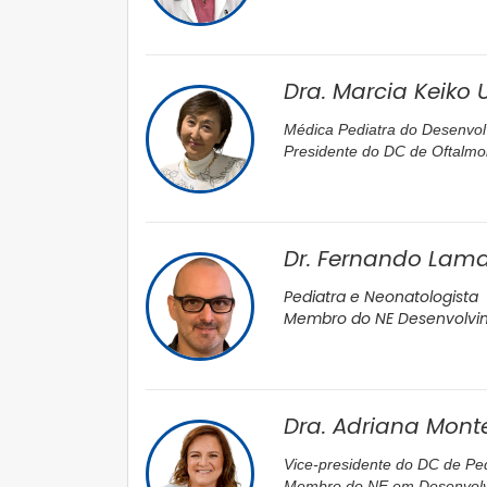
Dra. Marcia Keiko
Médica Pediatra do Desenvo
Presidente do DC de Oftalmo
Dr. Fernando Lama
Pediatra e Neonatologista
Membro do NE Desenvolvi
Dra. Adriana Monte
Vice-presidente do DC de Ped
Membro do NE em Desenvolv