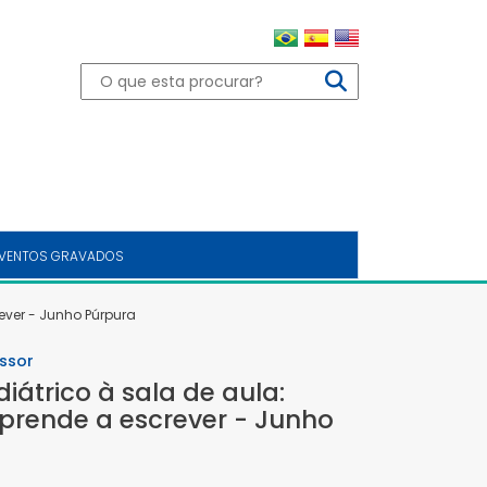
VENTOS GRAVADOS
ever - Junho Púrpura
ssor
iátrico à sala de aula:
prende a escrever - Junho