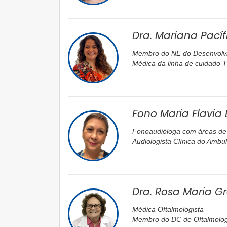
Dra. Mariana Pací
Membro do NE do Desenvolv
Médica da linha de cuidado TE
Fono Maria Flavia
Fonoaudióloga com áreas de 
Audiologista Clínica do Amb
Dra. Rosa Maria G
Médica Oftalmologista
Membro do DC de Oftalmolo