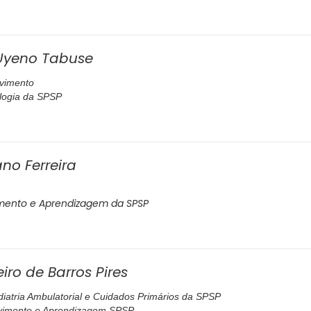
 Uyeno Tabuse
lvimento
logia da SPSP
no Ferreira
mento e Aprendizagem da SPSP
iro de Barros Pires
iatria Ambulatorial e Cuidados Primários da SPSP
imento e Aprendizagem SPSP