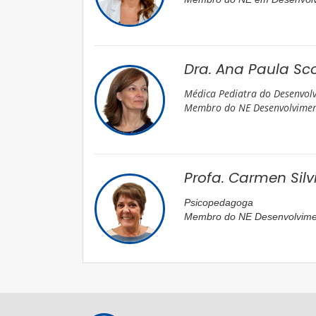
Dra. Ana Paula Sco
Médica Pediatra do Desenvol
Membro do NE Desenvolvimen
Profa. Carmen Silv
Psicopedagoga
Membro do NE Desenvolvime