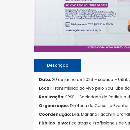
Descrição
Data:
20 de junho de 2026 – sábado – 09h00
Local:
Transmissão ao vivo pelo YouTube da
Realização:
SPSP – Sociedade de Pediatria 
Organização:
Diretoria de Cursos e Event
Coordenação:
Dra. Mariana Facchini Grana
Público-alvo:
Pediatras e Profissionais de