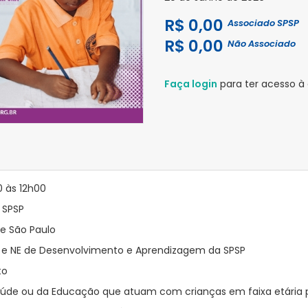
R$ 0,00
Associado SPSP
R$ 0,00
Não Associado
Faça login
para ter acesso à
 às 12h00
 SPSP
de São Paulo
os e NE de Desenvolvimento e Aprendizagem da SPSP
to
 Saúde ou da Educação que atuam com crianças em faixa etária p