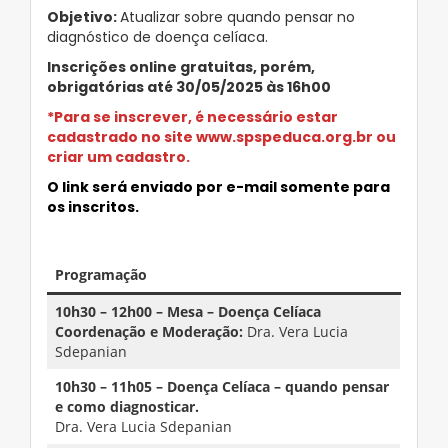
Objetivo:
Atualizar sobre quando pensar no
diagnóstico de doença celíaca.
Inscrições online gratuitas, porém,
obrigatórias até 30/05/2025 às 16h00
*Para se inscrever, é necessário estar
cadastrado no site www.spspeduca.org.br ou
criar um cadastro.
O link será enviado por e-mail somente para
os inscritos.
–
Programação
10h30 – 12h00 – Mesa – Doença Celíaca
Coordenação e Moderação:
Dra. Vera Lucia
Sdepanian
10h30 – 11h05 – Doença Celíaca – quando pensar
e como diagnosticar.
Dra. Vera Lucia Sdepanian