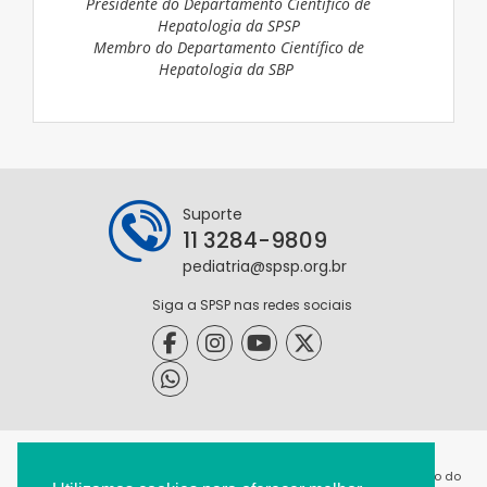
Presidente do Departamento Científico de
Hepatologia da SPSP
Membro do Departamento Científico de
Hepatologia da SBP
Suporte
11 3284-9809
pediatria@spsp.org.br
Siga a SPSP nas redes sociais
@2021 - Todos os direitos reservados. É permitida a reprodução do