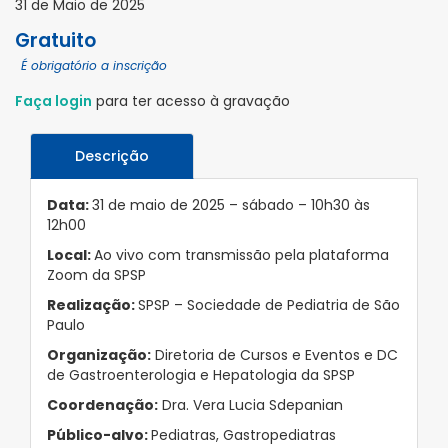
31 de Maio de 2025
Gratuito
É obrigatório a inscrição
Faça login
para ter acesso à gravação
Descrição
Data:
31 de maio de 2025 – sábado – 10h30 às
12h00
Local:
Ao vivo com transmissão pela plataforma
Zoom da SPSP
Realização:
SPSP – Sociedade de Pediatria de São
Paulo
Organização:
Diretoria de Cursos e Eventos e DC
de Gastroenterologia e Hepatologia da SPSP
Coordenação:
Dra. Vera Lucia Sdepanian
Público-alvo:
Pediatras, Gastropediatras