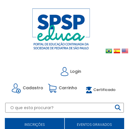
Login
Cadastro
Carrinho
Certificado
INSCRIÇÕES
EVENTOS GRAVADOS