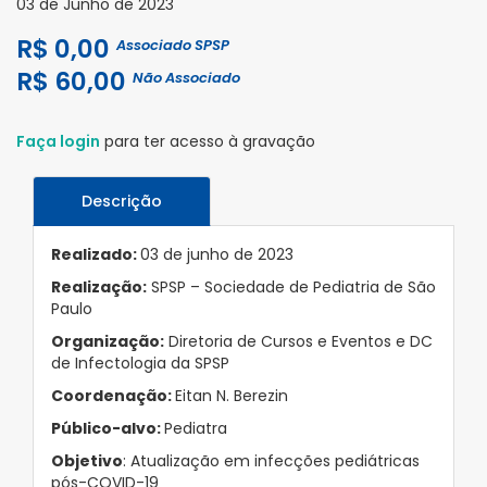
03 de Junho de 2023
R$ 0,00
Associado SPSP
R$ 60,00
Não Associado
Faça login
para ter acesso à gravação
Descrição
Realizado:
03 de junho de 2023
Realização:
SPSP – Sociedade de Pediatria de São
Paulo
Organização:
Diretoria de Cursos e Eventos e DC
de Infectologia da SPSP
Coordenação:
Eitan N. Berezin
Público-alvo:
Pediatra
Objetivo
: Atualização em infecções pediátricas
pós-COVID-19