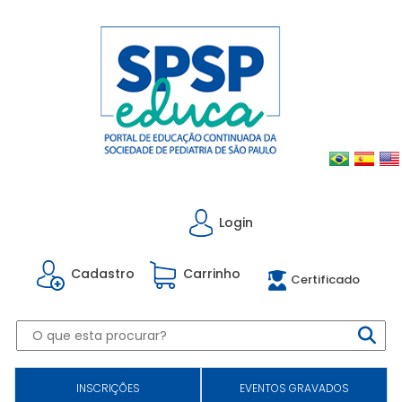
Login
Cadastro
Carrinho
Certificado
INSCRIÇÕES
EVENTOS GRAVADOS