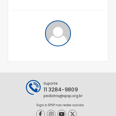
Suporte
11 3284-9809
pediatria@spsp.org.br
Siga a SPSP nas redes sociais