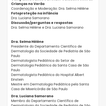
Crianças no Verão
Coordenação e Moderação: Dra. Selma Hélène
Fotoproteção na infância
Dra. Luciana Samorano
Discussão/perguntas e respostas
Dra. Selma Hélène e Dra. Luciana Samorano
Dra. Selma Hélène
Presidente do Departamento Cientifico de
Dermatologia da Sociedade de Pediatria de São
Paulo
Dermatologista Pediátrica do Setor de
Dermatologia Pediátrica da Santa Casa de São
Paulo
Dermatologista Pediátrica do Hospital Albert
Einstein
Mestre em Dermatologia Pediátrica pela Santa
Casa de Misericórdia de São Paulo
Dra. Luciana Samorano
Membro do Departamento Científico de
Dermatologia da Sociedade de Pediatria de São