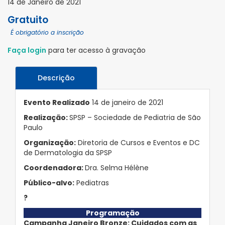
14 de Janeiro de 2021
Gratuito
É obrigatório a inscrição
Faça login
para ter acesso à gravação
Descrição
Evento Realizado
14 de janeiro de 2021
Realização:
SPSP – Sociedade de Pediatria de São
Paulo
Organização:
Diretoria de Cursos e Eventos e DC
de Dermatologia da SPSP
Coordenadora:
Dra. Selma Hélène
Público-alvo:
Pediatras
?
Programação
Campanha Janeiro Bronze: Cuidados com as