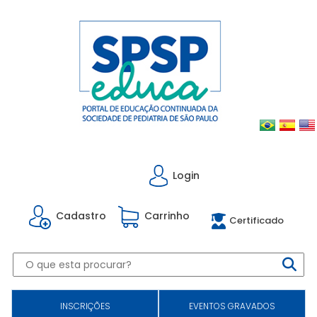
Login
Cadastro
Carrinho
Certificado
INSCRIÇÕES
EVENTOS GRAVADOS