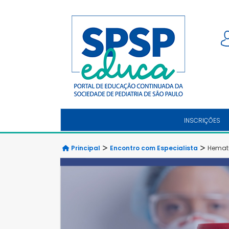
INSCRIÇÕES
Principal
Encontro com Especialista
Hematú