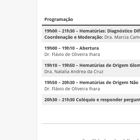
–
Programação
19h00 – 21h30 – Hematúrias: Diagnóstico Dif
Coordenação e Moderação:
Dra. Marcia Cam
19h00 – 19h10 – Abertura
Dr. Flávio de Oliveira Ihara
19h10 – 19h50 – Hematúrias de Origem Glo
Dra. Natalia Andrea da Cruz
19h50 – 20h30 – Hematúrias de Origem Não
Dr. Flávio de Oliveira Ihara
20h30 – 21h30
Colóquio e responder pergun