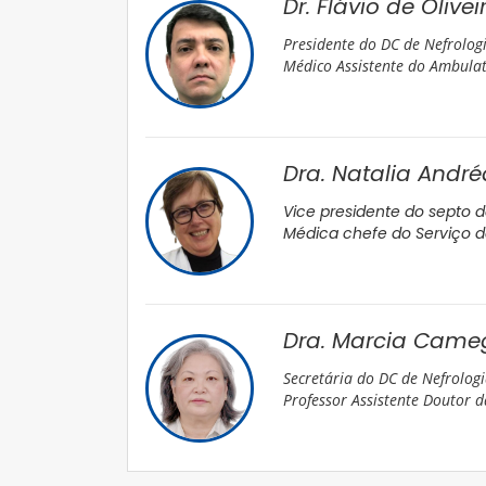
Dr. Flávio de Olivei
Presidente do DC de Nefrolog
Médico Assistente do Ambulató
Dra. Natalia Andr
Vice presidente do septo d
Médica chefe do Serviço de
Dra. Marcia Came
Secretária do DC de Nefrolog
Professor Assistente Doutor d