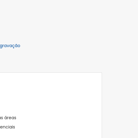
 gravação
as áreas
enciais