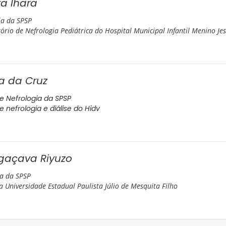
ra Ihara
ia da SPSP
rio de Nefrologia Pediátrica do Hospital Municipal Infantil Menino Je
éa da Cruz
e Nefrologia da SPSP
 nefrologia e diálise do Hidv
gaçava Riyuzo
ia da SPSP
a Universidade Estadual Paulista Júlio de Mesquita Filho