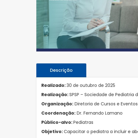
Descrição
Realizado:
30 de outubro de 2025
Realização:
SPSP – Sociedade de Pediatria 
Organização:
Diretoria de Cursos e Evento
Coordenação:
Dr. Fernando Lamano
Público-alvo:
Pediatras
Objetivo:
Capacitar o pediatra a incluir e 