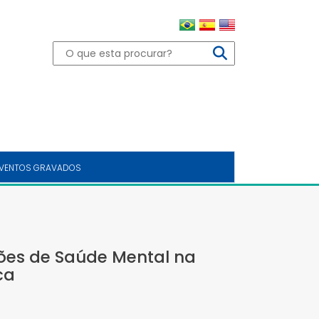
VENTOS GRAVADOS
ões de Saúde Mental na
ca