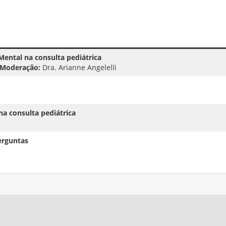
Mental na consulta pediátrica
Moderação:
Dra. Arianne Angelelli
na consulta pediátrica
erguntas