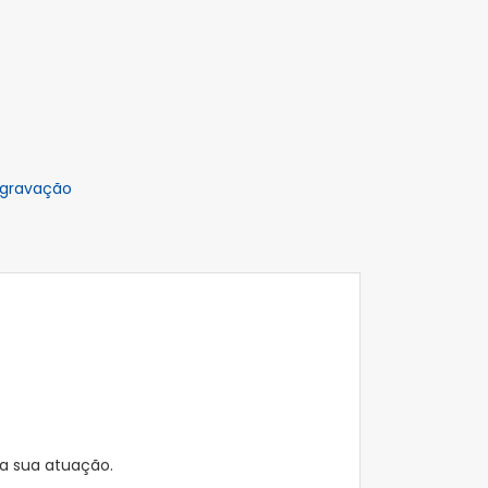
 gravação
da sua atuação.