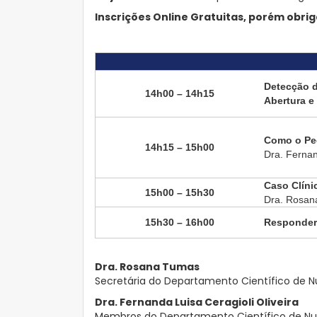
Inscrições Online Gratuitas, porém obrig
Detecção d
14h00 – 14h15
Abertura 
Como o Ped
14h15 – 15h00
Dra. Fernan
Caso Clíni
15h00 – 15h30
Dra. Rosan
15h30 – 16h00
Responder 
Dra. Rosana Tumas
Secretária do Departamento Científico de N
Dra. Fernanda Luisa Ceragioli Oliveira
Membros do Departamento Científico de Nu