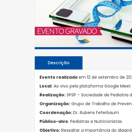
Descrição
Evento realizado
em 12 de setembro de 20
Local:
Ao vivo pela plataforma Google Meet
Realização:
SPSP – Sociedade de Pediatria 
Organização:
Grupo de Trabalho de Prevenç
Coordenação:
Dr
.
Rubens Feferbaum
Público-alvo
: Pediatras e Nutricionistas
Objetivo:
Ressaltar a importância do diagn