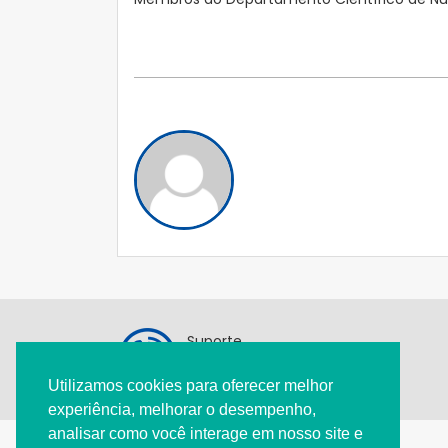
Suporte
11 3284-9809
Utilizamos cookies para oferecer melhor
pediatria@spsp.org.br
experiência, melhorar o desempenho,
analisar como você interage em nosso site e