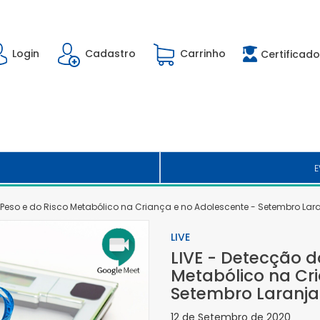
Login
Cadastro
Carrinho
Certificado
E
 Peso e do Risco Metabólico na Criança e no Adolescente - Setembro Lar
LIVE
LIVE - Detecção d
Metabólico na Cr
Setembro Laranja
12 de Setembro de 2020