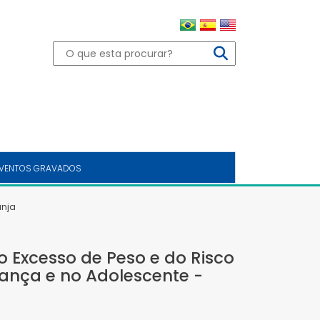
VENTOS GRAVADOS
anja
o Excesso de Peso e do Risco
iança e no Adolescente -