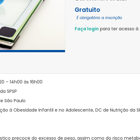
Gratuito
É obrigatório a inscrição
Faça login
para ter acesso à
20 – 14h00 às 16h00
 da SPSP
de São Paulo
ão à Obesidade Infantil e no Adolescente, DC de Nutrição da SP
óstico precoce do excesso de peso, assim como do risco metabó