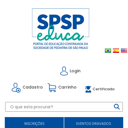
Login
Cadastro
Carrinho
Certificado
INSCRIÇÕES
EVENTOS GRAVADOS