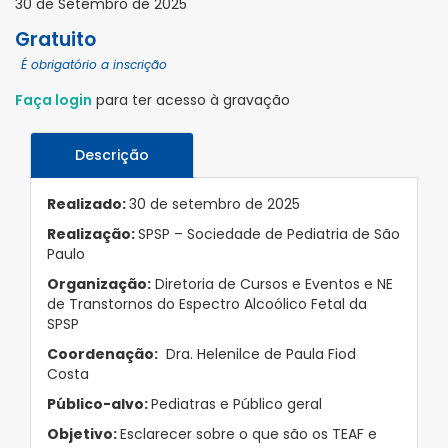
30 de Setembro de 2025
Gratuito
É obrigatório a inscrição
Faça login
para ter acesso à gravação
Descrição
Realizado:
30 de setembro de 2025
Realização:
SPSP – Sociedade de Pediatria de São
Paulo
Organização:
Diretoria de Cursos e Eventos e NE
de Transtornos do Espectro Alcoólico Fetal da
SPSP
Coordenação:
Dra. Helenilce de Paula Fiod
Costa
Público-alvo:
Pediatras e Público geral
Objetivo:
Esclarecer sobre o que são os TEAF e