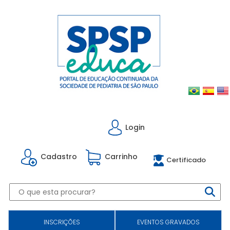
Login
Cadastro
Carrinho
Certificado
INSCRIÇÕES
EVENTOS GRAVADOS