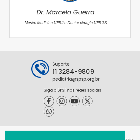
Dr. Marcelo Guerra
Mestre Medicina UFRJ e Doutor cirurgia UFRGS
Suporte
11 3284-9809
pediatria@spsp.org.br
Siga a SPSP nas redes sociais
@2021 - Todos os direitos reservados. É permitida a reprodução do