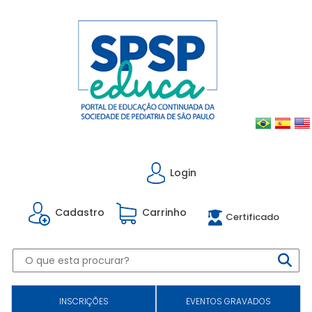
Login
Cadastro
Carrinho
Certificado
INSCRIÇÕES
EVENTOS GRAVADOS